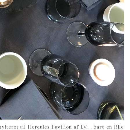
iteret til Hercules Pavilion af LV….. bare en lille