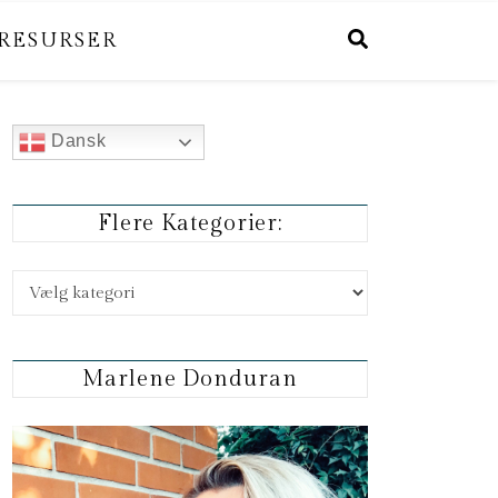
RESURSER
Dansk
Flere Kategorier:
Flere kategorier:
Marlene Donduran