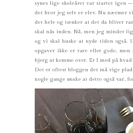
synes lige skoleåret var startet igen 
det hvor jeg selv er elev. Nu nærmer v
det hele og tænker at det da bliver r
skal nås inden. Nå, men jeg minder li
og vi skal huske at nyde tiden også. 
opgaver ikke er rare eller gode, men 
bjerg at komme over. Er I med på hvad
Det er oftest bloggen der må vige plads
nogle gange ønske at dette også var, for