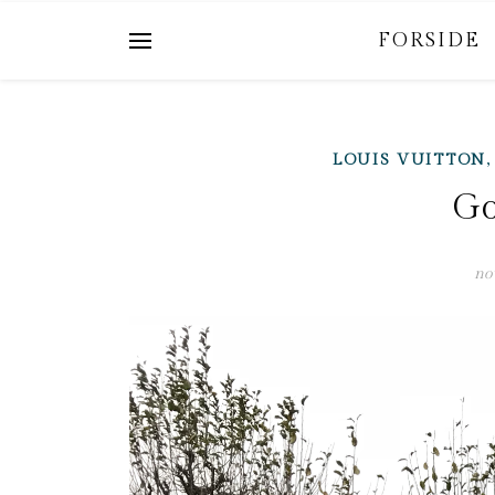
FORSIDE
LOUIS VUITTON
Go
no