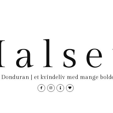
als
Donduran | et kvindeliv med mange bolde