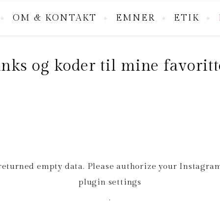
OM & KONTAKT
EMNER
ETIK
inks og koder til mine favoritt
returned empty data. Please authorize your Instagram
plugin settings
.