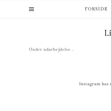
FORSIDE
L
Under udarbejdelse …
Instagram has 