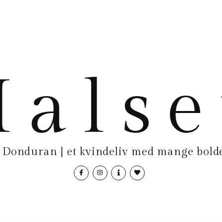
als
Donduran | et kvindeliv med mange bolde