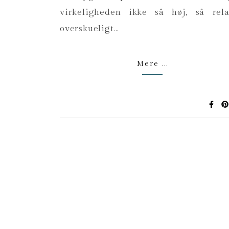
virkeligheden ikke så høj, så rela
overskueligt…
Mere ...