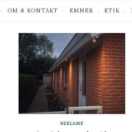
OM & KONTAKT
EMNER
ETIK
REKLAME