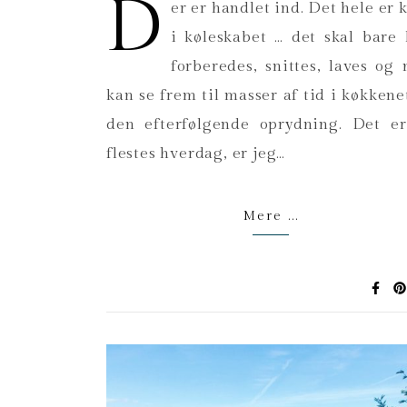
D
er er handlet ind. Det hele er k
i køleskabet … det skal bare 
forberedes, snittes, laves og
kan se frem til masser af tid i køkkene
den efterfølgende oprydning. Det e
flestes hverdag, er jeg…
Mere ...