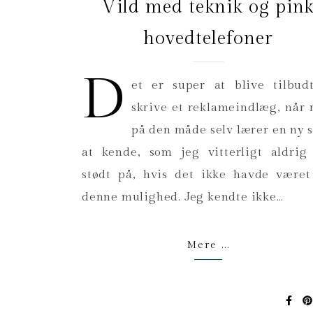
Vild med teknik og pin
hovedtelefoner
D
et er super at blive tilbud
skrive et reklameindlæg, når
på den måde selv lærer en ny 
at kende, som jeg vitterligt aldrig
stødt på, hvis det ikke havde været
denne mulighed. Jeg kendte ikke…
Mere ...