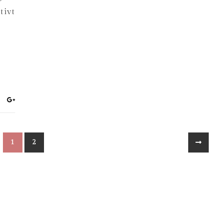
tivt
1
2