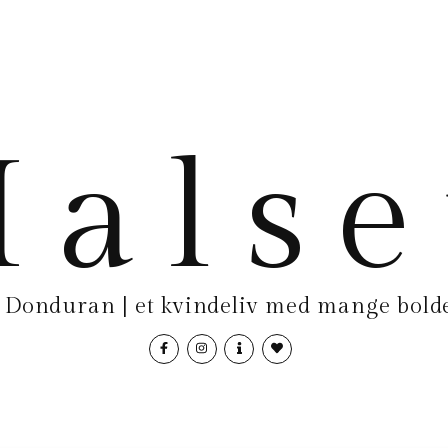
als
Donduran | et kvindeliv med mange bolde