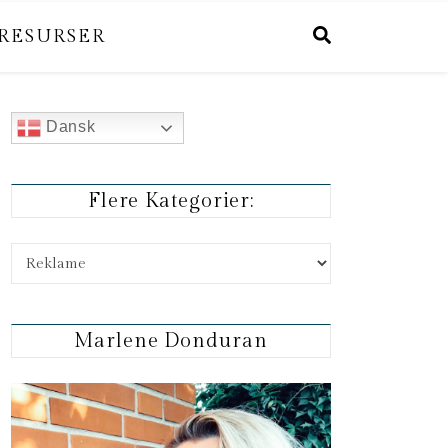
RESURSER
Dansk
Flere Kategorier:
Flere kategorier:
Marlene Donduran