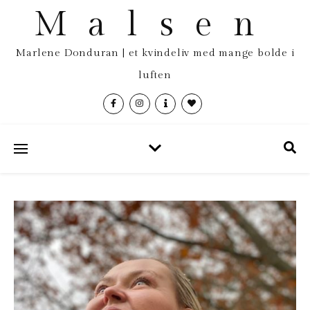
Malsen
Marlene Donduran | et kvindeliv med mange bolde i
luften