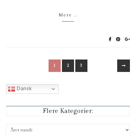
Mere ...
1
2
3
Dansk
Flere Kategorier:
Flere kategorier: