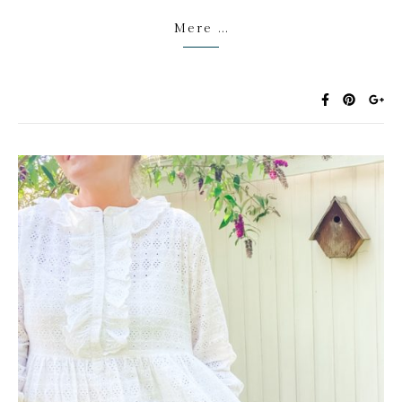
Mere ...