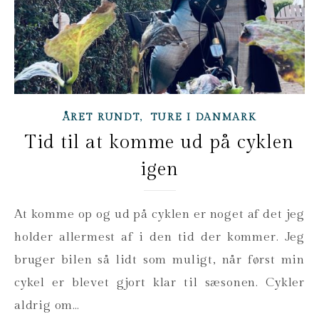
,
ÅRET RUNDT
TURE I DANMARK
Tid til at komme ud på cyklen
igen
At komme op og ud på cyklen er noget af det jeg
holder allermest af i den tid der kommer. Jeg
bruger bilen så lidt som muligt, når først min
cykel er blevet gjort klar til sæsonen. Cykler
aldrig om…