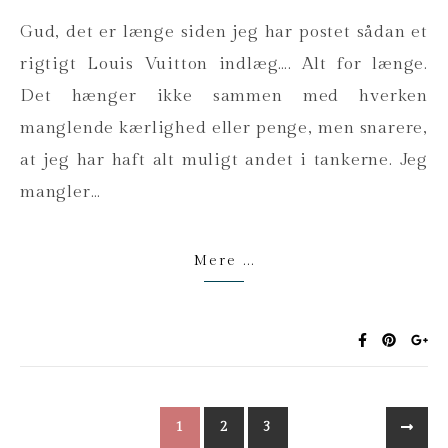
Gud, det er længe siden jeg har postet sådan et
rigtigt Louis Vuitton indlæg…. Alt for længe.
Det hænger ikke sammen med hverken
manglende kærlighed eller penge, men snarere,
at jeg har haft alt muligt andet i tankerne. Jeg
mangler…
Mere ...
1
2
3