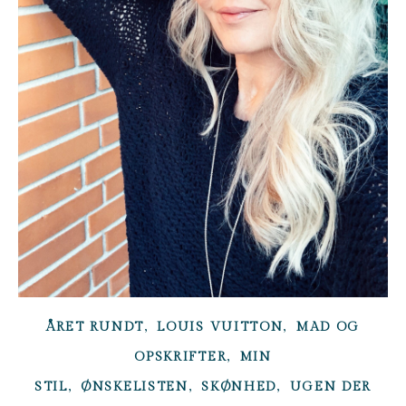
,
,
ÅRET RUNDT
LOUIS VUITTON
MAD OG
,
OPSKRIFTER
MIN
,
,
,
STIL
ØNSKELISTEN
SKØNHED
UGEN DER