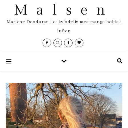
Malsen
Marlene Donduran | et kvindeliv med mange bolde i
luften