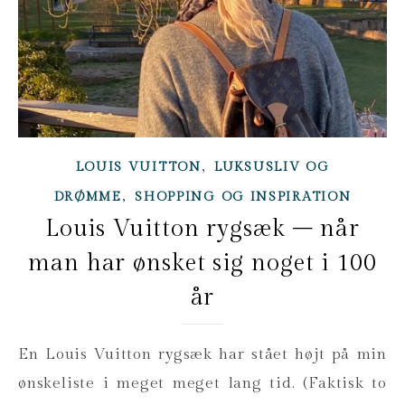
,
LOUIS VUITTON
LUKSUSLIV OG
,
DRØMME
SHOPPING OG INSPIRATION
Louis Vuitton rygsæk – når
man har ønsket sig noget i 100
år
En Louis Vuitton rygsæk har stået højt på min
ønskeliste i meget meget lang tid. (Faktisk to