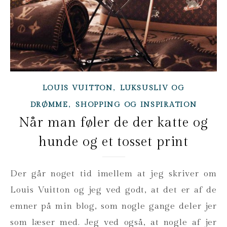
,
LOUIS VUITTON
LUKSUSLIV OG
,
DRØMME
SHOPPING OG INSPIRATION
Når man føler de der katte og
hunde og et tosset print
Der går noget tid imellem at jeg skriver om
Louis Vuitton og jeg ved godt, at det er af de
emner på min blog, som nogle gange deler jer
som læser med. Jeg ved også, at nogle af jer