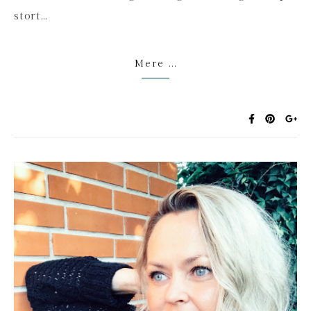
stort…
Mere ...