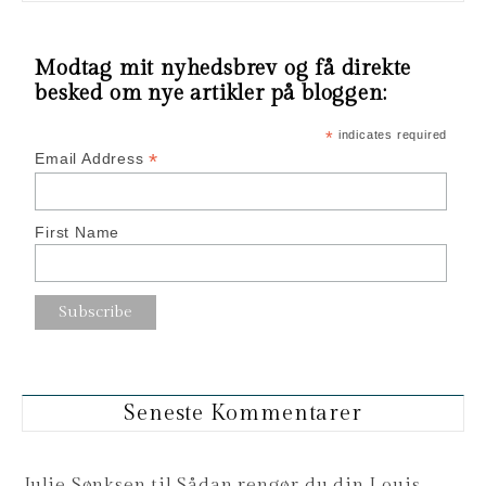
Modtag mit nyhedsbrev og få direkte
besked om nye artikler på bloggen:
*
indicates required
*
Email Address
First Name
Seneste Kommentarer
Julie Sønksen
til
Sådan rengør du din Louis