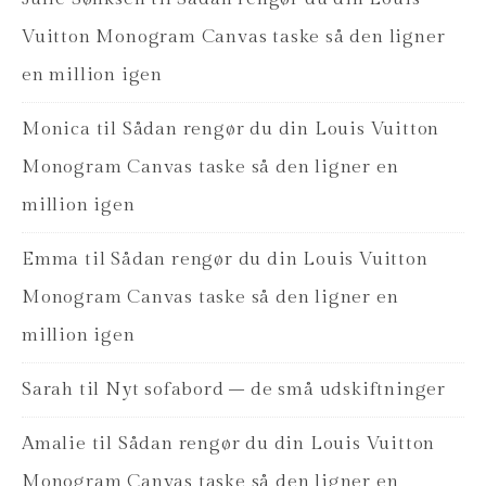
Vuitton Monogram Canvas taske så den ligner
en million igen
Monica
til
Sådan rengør du din Louis Vuitton
Monogram Canvas taske så den ligner en
million igen
Emma
til
Sådan rengør du din Louis Vuitton
Monogram Canvas taske så den ligner en
million igen
Sarah
til
Nyt sofabord – de små udskiftninger
Amalie
til
Sådan rengør du din Louis Vuitton
Monogram Canvas taske så den ligner en