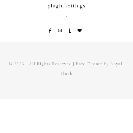
plugin settings
.
© 2026 - All Rights Reserved | Bard Theme by Royal-
Flush