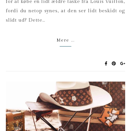
for at købe en lidt ældre taske fra Louis Vuitton,
fordi du netop synes, at den ser lidt beskidt og
slidt ud? Dette…
Mere ...