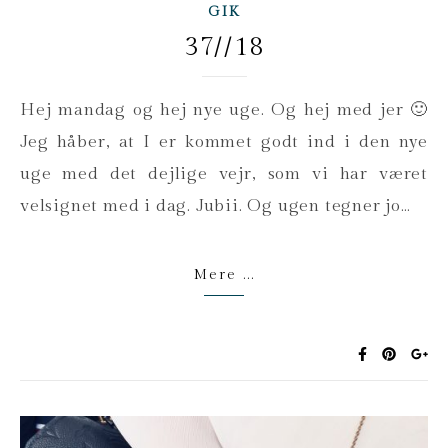
GIK
37//18
Hej mandag og hej nye uge. Og hej med jer 🙂
Jeg håber, at I er kommet godt ind i den nye
uge med det dejlige vejr, som vi har været
velsignet med i dag. Jubii. Og ugen tegner jo…
Mere ...