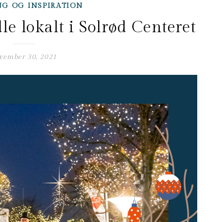
NG OG INSPIRATION
le lokalt i Solrød Centeret
vember 30, 2021