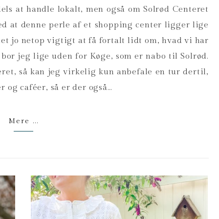
ls at handle lokalt, men også om Solrød Centeret
d at denne perle af et shopping center ligger lige
et jo netop vigtigt at få fortalt lidt om, hvad vi har
bor jeg lige uden for Køge, som er nabo til Solrød.
ret, så kan jeg virkelig kun anbefale en tur dertil,
r og caféer, så er der også…
Mere ...