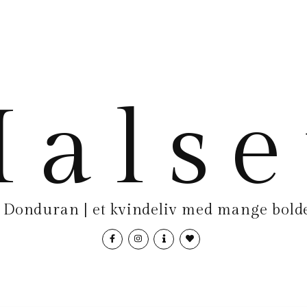
als
Donduran | et kvindeliv med mange bolde