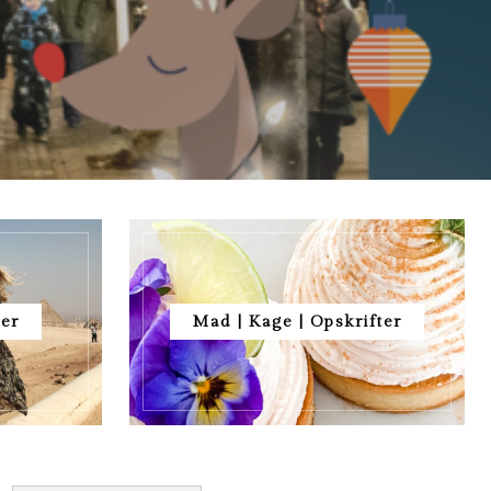
ser
Mad | Kage | Opskrifter