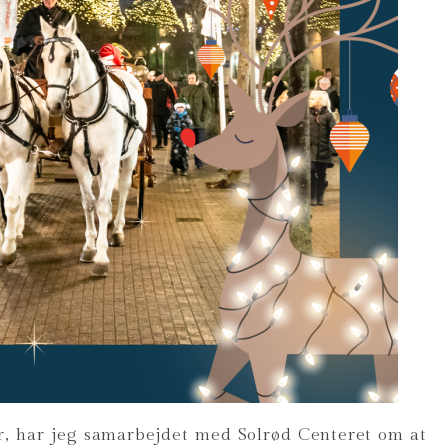
år, har jeg samarbejdet med Solrød Centeret om at