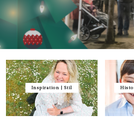
Inspiration | Stil
Histo