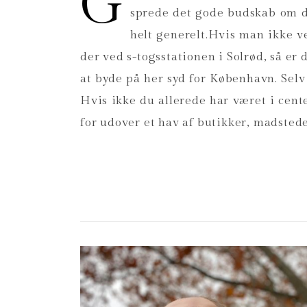
G
sprede det gode budskab om de
helt generelt.Hvis man ikke ve
der ved s-togsstationen i Solrød, så er d
at byde på her syd for København. Selv 
Hvis ikke du allerede har været i cente
for udover et hav af butikker, madstede