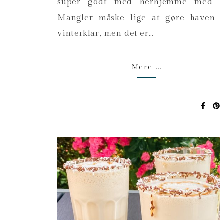
super godt med herhjemme med d
Mangler måske lige at gøre haven 
vinterklar, men det er…
Mere ...