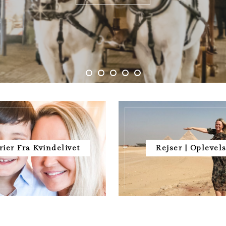
rier Fra Kvindelivet
Rejser | Oplevel