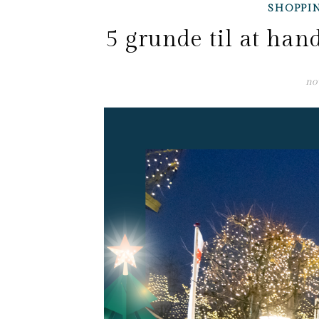
SHOPPI
5 grunde til at hand
no