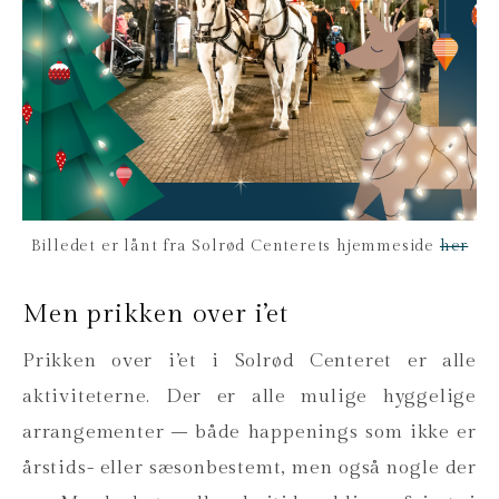
Billedet er lånt fra Solrød Centerets hjemmeside
her
Men prikken over i’et
Prikken over i’et i Solrød Centeret er alle
aktiviteterne. Der er alle mulige hyggelige
arrangementer – både happenings som ikke er
årstids- eller sæsonbestemt, men også nogle der