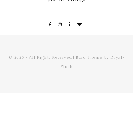
.
© 2026 - All Rights Reserved | Bard Theme by Royal-
Flush