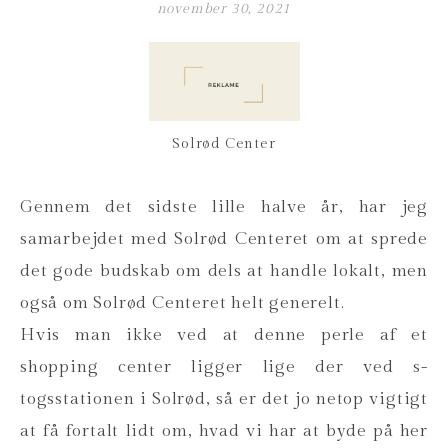
november 30, 2021
Solrød Center
Gennem det sidste lille halve år, har jeg
samarbejdet med Solrød Centeret om at sprede
det gode budskab om dels at handle lokalt, men
også om Solrød Centeret helt generelt.
Hvis man ikke ved at denne perle af et
shopping center ligger lige der ved s-
togsstationen i Solrød, så er det jo netop vigtigt
at få fortalt lidt om, hvad vi har at byde på her