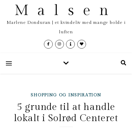
Malsen
Marlene Donduran | et kvindeliv med mange bolde i
luften
SHOPPING OG INSPIRATION
5 grunde til at handle
lokalt i Solrød Centeret