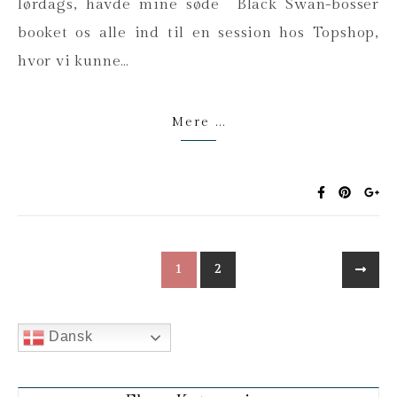
lørdags, havde mine søde Black Swan-bosser
booket os alle ind til en session hos Topshop,
hvor vi kunne…
Mere ...
1
2
Dansk