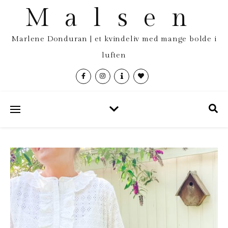
Malsen
Marlene Donduran | et kvindeliv med mange bolde i
luften