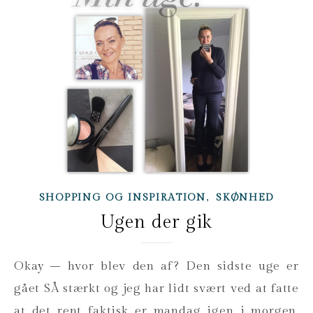
,
SHOPPING OG INSPIRATION
SKØNHED
Ugen der gik
Okay – hvor blev den af? Den sidste uge er
gået SÅ stærkt og jeg har lidt svært ved at fatte
at det rent faktisk er mandag igen i morgen.