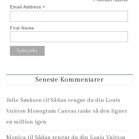
*
indicates required
*
Email Address
First Name
Seneste Kommentarer
Julie Sønksen
til
Sådan rengør du din Louis
Vuitton Monogram Canvas taske så den ligner
en million igen
Monica
til
Sådan rengør du din Louis Vuitton