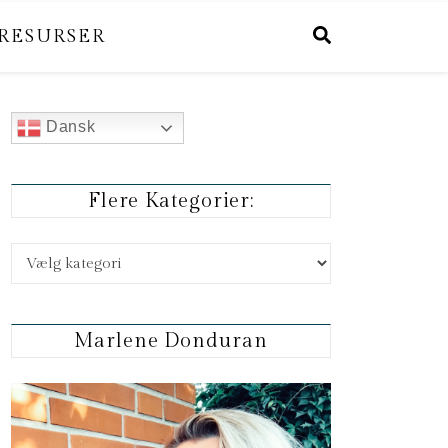
RESURSER
Dansk
Flere Kategorier:
Flere kategorier:
Marlene Donduran