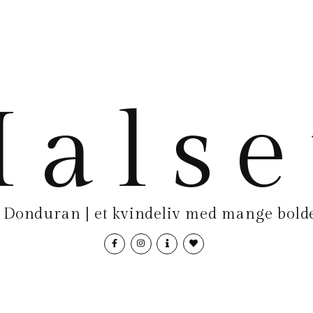
als
Donduran | et kvindeliv med mange bolde