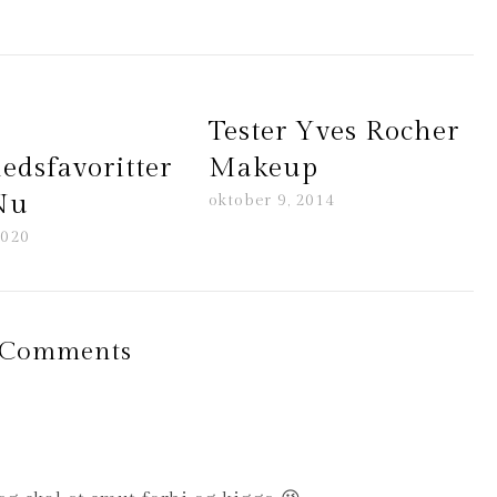
Tester Yves Rocher
edsfavoritter
Makeup
Nu
oktober 9, 2014
2020
 Comments