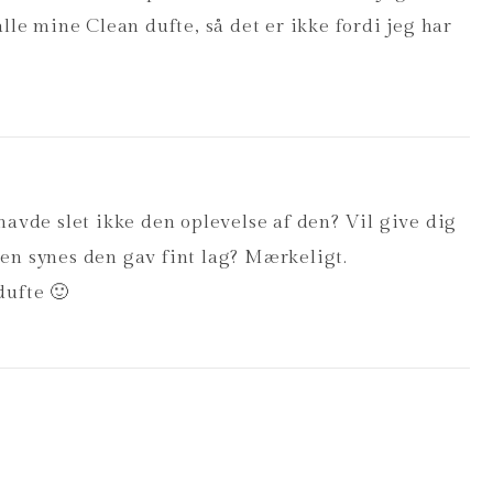
lle mine Clean dufte, så det er ikke fordi jeg har
g havde slet ikke den oplevelse af den? Vil give dig
 men synes den gav fint lag? Mærkeligt.
ufte 🙂