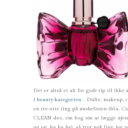
Det er altså et alt for godt tip til ikke
i beauty-kategorien
… Dufte, makeup, c
en tre-otte ting på ønskelisten (bl.a. 
CLEAN deo, em bog om at lægge øjen
og og, ha ha ha), så tror nok lige jeg 