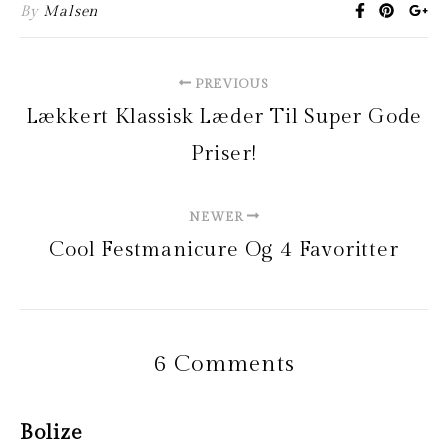
By
Malsen
PREVIOUS
Lækkert Klassisk Læder Til Super Gode
Priser!
NEWER
Cool Festmanicure Og 4 Favoritter
6 Comments
Bolize