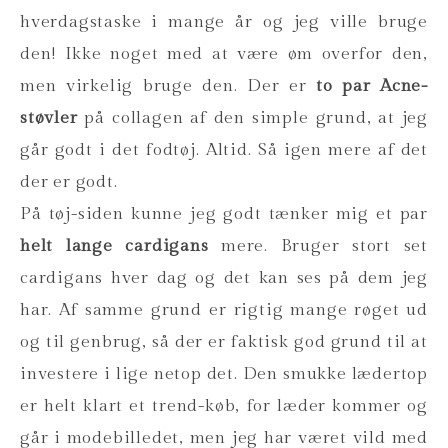
hverdagstaske i mange år og jeg ville bruge
den! Ikke noget med at være øm overfor den,
men virkelig bruge den. Der er
to par Acne-
støvler
på collagen af den simple grund, at jeg
går godt i det fodtøj. Altid. Så igen mere af det
der er godt.
På tøj-siden kunne jeg godt tænker mig et par
helt lange cardigans
mere. Bruger stort set
cardigans hver dag og det kan ses på dem jeg
har. Af samme grund er rigtig mange røget ud
og til genbrug, så der er faktisk god grund til at
investere i lige netop det. Den smukke lædertop
er helt klart et trend-køb, for læder kommer og
går i modebilledet, men jeg har været vild med