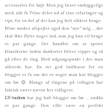
accessories for højt. Men jeg læser omhyggeligt
med, når fx Trine deler ud af sine erfaringer og
tips, for en del af det kan jeg helt sikkert bruge.
Mine ønsker afspejler også den “nye” mig …..der
skal ikke flytte noget ind, som jeg kun vil bruge
et par gange. Det handler om at spotte
klassikerne inden dankortet bliver zippet og så
gå efter de ting. Med udgangspunkt i det man
allerede har. En ret god indikator for en
blogger er fx om det er noget man har blogget
om før 😉 Mange af tingene på collagen har
faktisk været nævnt her tidligere.
LV-tasken
har jeg haft blogget om før …. endda
et par gange. Den ville være en perfekt