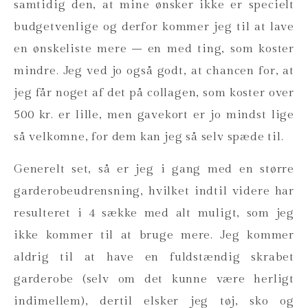
samtidig den, at mine ønsker ikke er specielt
budgetvenlige og derfor kommer jeg til at lave
en ønskeliste mere – en med ting, som koster
mindre. Jeg ved jo også godt, at chancen for, at
jeg får noget af det på collagen, som koster over
500 kr. er lille, men gavekort er jo mindst lige
så velkomne, for dem kan jeg så selv spæde til.
Generelt set, så er jeg i gang med en større
garderobeudrensning, hvilket indtil videre har
resulteret i 4 sække med alt muligt, som jeg
ikke kommer til at bruge mere. Jeg kommer
aldrig til at have en fuldstændig skrabet
garderobe (selv om det kunne være herligt
indimellem), dertil elsker jeg tøj, sko og