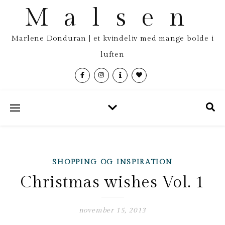
Malsen
Marlene Donduran | et kvindeliv med mange bolde i
luften
SHOPPING OG INSPIRATION
Christmas wishes Vol. 1
november 15, 2013