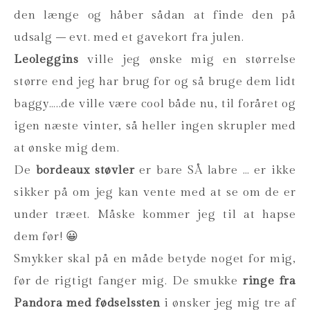
den længe og håber sådan at finde den på
udsalg – evt. med et gavekort fra julen.
Leoleggins
ville jeg ønske mig en størrelse
større end jeg har brug for og så bruge dem lidt
baggy…..de ville være cool både nu, til foråret og
igen næste vinter, så heller ingen skrupler med
at ønske mig dem.
De
bordeaux støvler
er bare SÅ labre … er ikke
sikker på om jeg kan vente med at se om de er
under træet. Måske kommer jeg til at hapse
dem før! 😀
Smykker skal på en måde betyde noget for mig,
før de rigtigt fanger mig. De smukke
ringe fra
Pandora med fødselssten
i ønsker jeg mig tre af