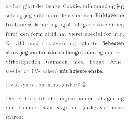
og har gjort det længe. Cookie, min mand og jeg
selv og jeg ville bære dem sammen.
Firkløverne
fra Line & Jo
har jeg også tidligere skrevet om,
fordi den form altid har været speciel for mig.
Er vild med firkløvere og søheste.
Søhesten
skrev jeg om for ikke så længe siden
og den er i
virkeligheden (sammen med begge Acne-
støvler og LV-tasken)
mit højeste ønske
.
Hvad synes I om mine ønsker? 🙂
Der er links til alle tingene under collagen og
der kommer som sagt en ønskeliste mere
snarest.