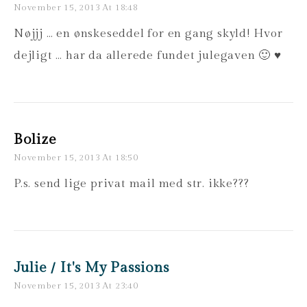
November 15, 2013 At 18:48
Nøjjj … en ønskeseddel for en gang skyld! Hvor
dejligt … har da allerede fundet julegaven 🙂 ♥
Bolize
November 15, 2013 At 18:50
P.s. send lige privat mail med str. ikke???
Julie / It's My Passions
November 15, 2013 At 23:40