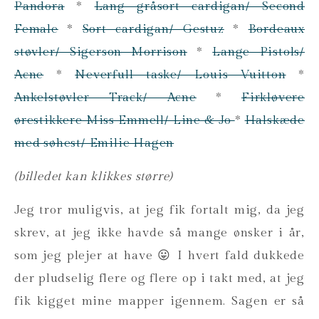
Pandora
*
Lang gråsort cardigan/ Second
Female
*
Sort cardigan/ Gestuz
*
Bordeaux
støvler/ Sigerson Morrison
*
Lange Pistols/
Acne
*
Neverfull taske/ Louis Vuitton
*
Ankelstøvler Track/ Acne
*
Firkløvere
ørestikkere Miss Emmell/ Line & Jo
*
Halskæde
med søhest/ Emilie Hagen
(billedet kan klikkes større)
Jeg tror muligvis, at jeg fik fortalt mig, da jeg
skrev, at jeg ikke havde så mange ønsker i år,
som jeg plejer at have 😛 I hvert fald dukkede
der pludselig flere og flere op i takt med, at jeg
fik kigget mine mapper igennem. Sagen er så