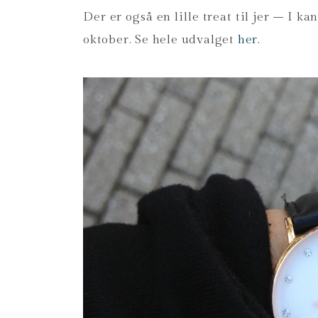
Der er også en lille treat til jer – I 
oktober. Se hele udvalget
her.