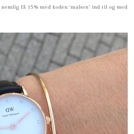
kan nemlig få 15% med koden ‘malsen’ ind til og med