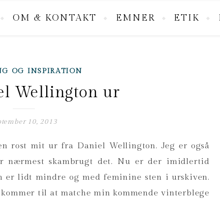
OM & KONTAKT
EMNER
ETIK
NG OG INSPIRATION
l Wellington ur
ptember 10, 2013
n rost mit ur fra Daniel Wellington. Jeg er også
ar nærmest skambrugt det. Nu er der imidlertid
som er lidt mindre og med feminine sten i urskiven.
er kommer til at matche min kommende vinterblege