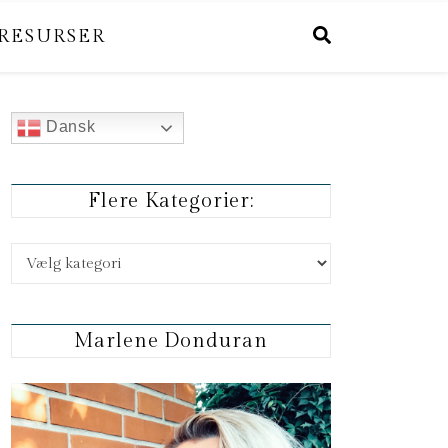
RESURSER
Dansk
Flere Kategorier:
Flere kategorier:
Marlene Donduran