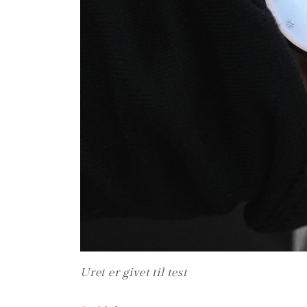
Uret er givet til test