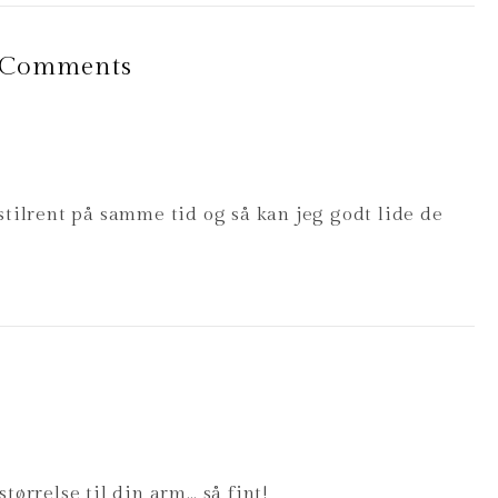
 Comments
stilrent på samme tid og så kan jeg godt lide de
tørrelse til din arm… så fint!