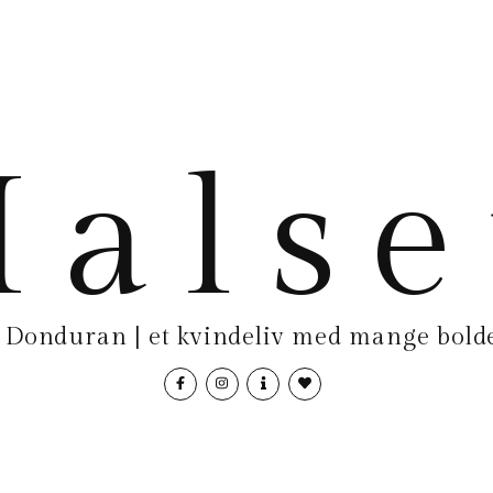
als
Donduran | et kvindeliv med mange bolde