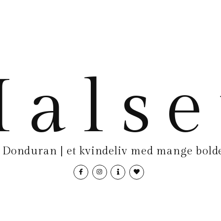
als
Donduran | et kvindeliv med mange bolde