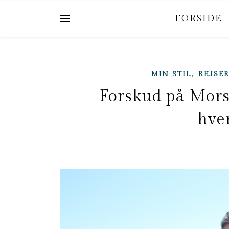
FORSIDE
,
MIN STIL
REJSE
Forskud på Mors
hve