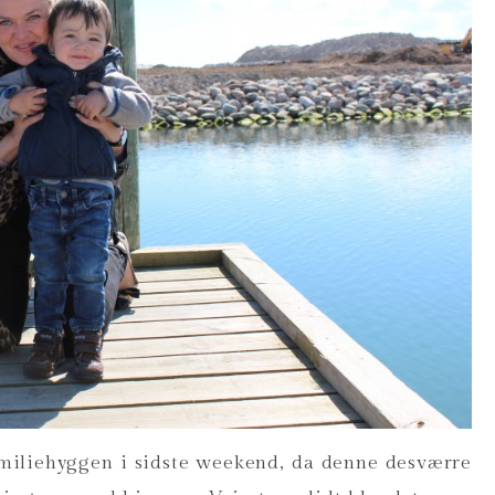
amiliehyggen i sidste weekend, da denne desværre