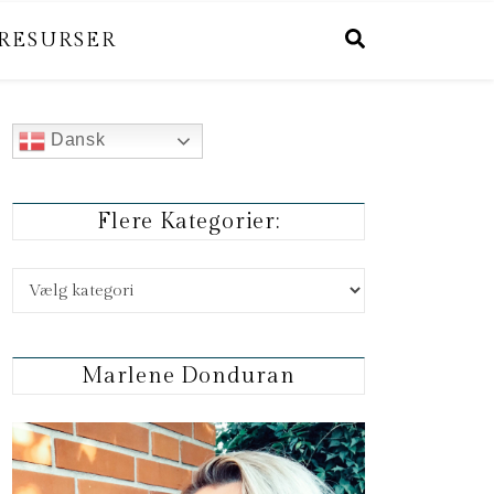
RESURSER
Dansk
Flere Kategorier:
Flere kategorier:
Marlene Donduran