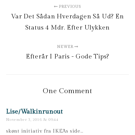
PREVIOUS
Var Det Sådan Hverdagen Så Ud? En
Status 4 Mdr. Efter Ulykken
NEWER
Efterår I Paris - Gode Tips?
One Comment
Lise/walkinrunout
November 3, 2016 At 09:44
skønt initiativ fra IKEAs side…