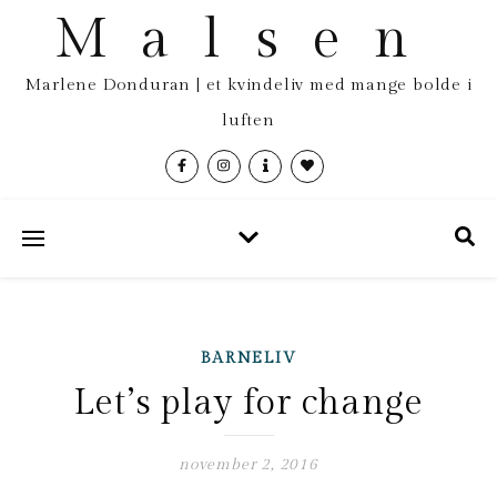
Malsen
Marlene Donduran | et kvindeliv med mange bolde i
luften
BARNELIV
Let’s play for change
november 2, 2016