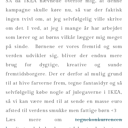
SÅ da IKEA nævnede overfor mig, at denne
kampagne skulle køre nu, så var der faktisk
ingen tvivl om, at jeg selvfølgelig ville skrive
om det. I ved, at jeg i mange år har arbejdet
som lærer og at børns vilkår lægger mig meget
på sinde. Børnene er vores fremtid og som
verden udvikler sig, bliver der endnu mere
brug for dygtige, kreative og sunde
fremtidsborgere. Der er derfor al mulig grund
til at hive farverne frem, tegne fantasidyr og så
selvfølgelig købe nogle af julegaverne i IKEA,
så vi kan være med til at sende en masse euro
afsted til verdens smukke men fattige børn <3
Læs mere om
tegnekonkurrencen