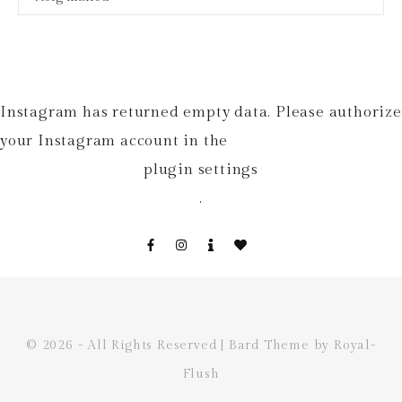
Instagram has returned empty data. Please authorize
your Instagram account in the
plugin settings
.
© 2026 - All Rights Reserved | Bard Theme by Royal-
Flush