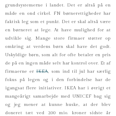
grundsystemerne i landet. Det er altså på en
måde en ond cirkel. FN børnerettigheder har
faktisk leg som et punkt. Det er skal altså være
en børneret at lege. At have mulighed for at
udvikle sig. Mange store firmaer støtter op
omkring at verdens børn skal have det godt.
Uskyldige børn, som alt for ofte betaler en pris
de på en ingen måde selv har kontrol over. Et af
firmaerne er
IKEA
, som ind til jul har særlig
fokus på legen og i den forbindelse har de
igangsat flere initiativer. IKEA har i øvrigt et
mangeårigt samarbejde med UNICEF bag sig
og jeg mener at kunne huske, at der blev
doneret tæt ved 200 mio. kroner sidste år