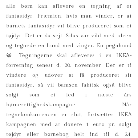
alle børn kan aflevere en tegning af et
fantasidyr. Præmien, hvis man vinder, er at
barnets fantasidyr vil blive produceret som et
tøjdyr. Det er da sejt. Silas var vild med ideen
og tegnede en hund med vinger. En pegahund
😀 Tegningerne skal afleveres i en IKEA-
forretning senest d. 20. november. Der er ti
vindere og udover at få produceret sit
fantasidyr, så vil bamsen faktisk også blive
solgt som et led i næste års
børnerettighedskampagne. Når
tegnekonkurrencen er slut, fortsætter IKEA
kampagnen med at donere 1 euro pr. solgt
tøjdyr eller børnebog helt ind til d. 24.