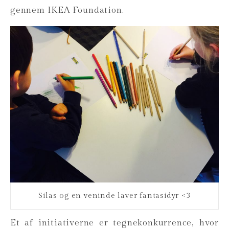
gennem IKEA Foundation.
Silas og en veninde laver fantasidyr <3
Et af initiativerne er tegnekonkurrence, hvor