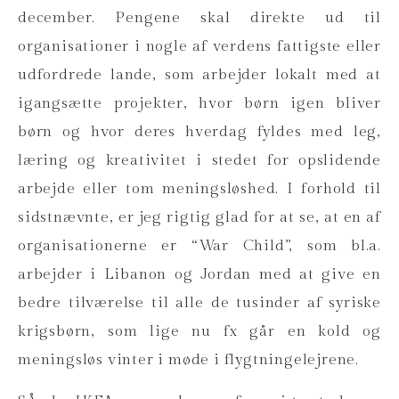
december. Pengene skal direkte ud til
organisationer i nogle af verdens fattigste eller
udfordrede lande, som arbejder lokalt med at
igangsætte projekter, hvor børn igen bliver
børn og hvor deres hverdag fyldes med leg,
læring og kreativitet i stedet for opslidende
arbejde eller tom meningsløshed. I forhold til
sidstnævnte, er jeg rigtig glad for at se, at en af
organisationerne er “War Child”, som bl.a.
arbejder i Libanon og Jordan med at give en
bedre tilværelse til alle de tusinder af syriske
krigsbørn, som lige nu fx går en kold og
meningsløs vinter i møde i flygtningelejrene.