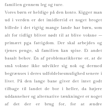
familien gennem leg og ture.
Vores børn er heldige på den konto. Kigger man
ud i verden er det imidlertid et noget broget
billede i det rigtig mange lande har børn, som
alt for tidligt bliver nødt til at blive voksne –
primært pga fattigdom. Der skal arbejdes og
tjenes penge, så familien kan spise. Et andet
basalt behov. En af problematikkerne er, at de
små voksne ikke udvikler sig nok og dermed
begrænses i deres udfoldelsesmulighed senere i
livet. På den lange bane giver det intet godt
tilbage til landet de bor i heller, da højere
uddannelser og alternative tænkninger er noget
af det der er brug for, for at ændre