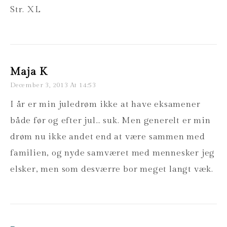
Str. XL
Maja K
December 3, 2013 At 14:53
I år er min juledrøm ikke at have eksamener
både før og efter jul… suk. Men generelt er min
drøm nu ikke andet end at være sammen med
familien, og nyde samværet med mennesker jeg
elsker, men som desværre bor meget langt væk.