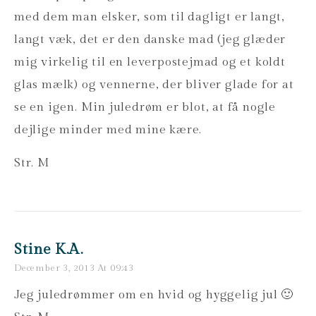
med dem man elsker, som til dagligt er langt,
langt væk, det er den danske mad (jeg glæder
mig virkelig til en leverpostejmad og et koldt
glas mælk) og vennerne, der bliver glade for at
se en igen. Min juledrøm er blot, at få nogle
dejlige minder med mine kære.
Str. M
Stine K.A.
December 3, 2013 At 09:43
Jeg juledrømmer om en hvid og hyggelig jul 🙂