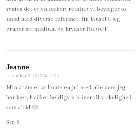
syntes det er en forkert retning vi bevæger os
imod med diverse reformer. fin bluse!!!, jeg
bruger str medium og krydser fingre!!!
Jeanne
December 3, 2013 At 10:52
Min drøm er at holde en jul med alle dem jeg
har kær, hvilket heldigvis bliver til virkelighed
som altid 🙂
Str. S.