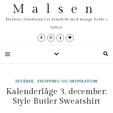
Malsen
Marlene Donduran | et kvindeliv med mange bolde i
luften
,
DIVERSE
SHOPPING OG INSPIRATION
Kalenderlåge 3. december:
Style Butler Sweatshirt