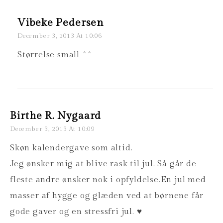
Vibeke Pedersen
December 3, 2013 At 10:06
Størrelse small ^^
Birthe R. Nygaard
December 3, 2013 At 10:09
Skøn kalendergave som altid.
Jeg ønsker mig at blive rask til jul. Så går de
fleste andre ønsker nok i opfyldelse.En jul med
masser af hygge og glæden ved at børnene får
gode gaver og en stressfri jul. ♥