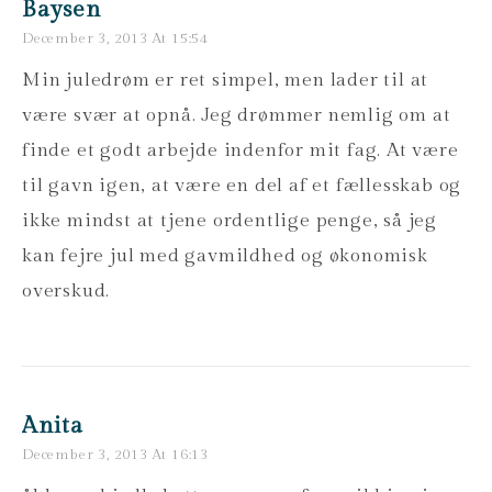
Baysen
December 3, 2013 At 15:54
Min juledrøm er ret simpel, men lader til at
være svær at opnå. Jeg drømmer nemlig om at
finde et godt arbejde indenfor mit fag. At være
til gavn igen, at være en del af et fællesskab og
ikke mindst at tjene ordentlige penge, så jeg
kan fejre jul med gavmildhed og økonomisk
overskud.
Anita
December 3, 2013 At 16:13