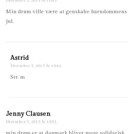
December 3, 2013 At 10:43
Min drøm ville være at genskabe barndommens
jul.
Astrid
December 3, 2013 At 10:44
Str. m
Jenny Clausen
December 3, 2013 At 10:51
min drøm er at danmark bliver mere solidarisk