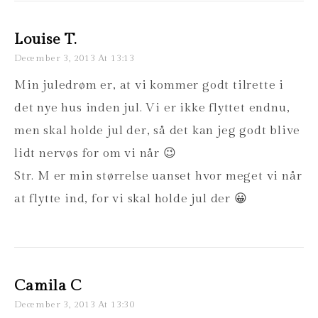
Louise T.
December 3, 2013 At 13:13
Min juledrøm er, at vi kommer godt tilrette i
det nye hus inden jul. Vi er ikke flyttet endnu,
men skal holde jul der, så det kan jeg godt blive
lidt nervøs for om vi når 😉
Str. M er min størrelse uanset hvor meget vi når
at flytte ind, for vi skal holde jul der 😀
Camila C
December 3, 2013 At 13:30