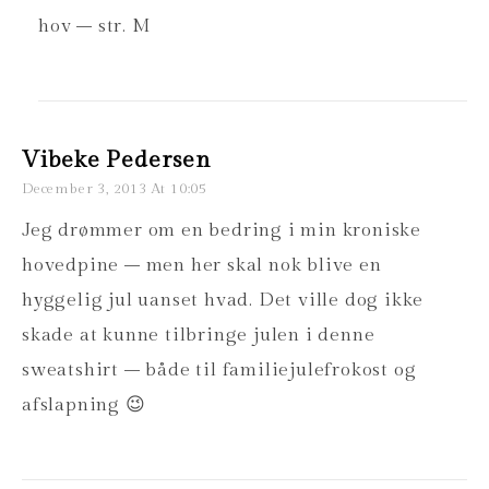
hov – str. M
Vibeke Pedersen
December 3, 2013 At 10:05
Jeg drømmer om en bedring i min kroniske
hovedpine – men her skal nok blive en
hyggelig jul uanset hvad. Det ville dog ikke
skade at kunne tilbringe julen i denne
sweatshirt – både til familiejulefrokost og
afslapning 😉