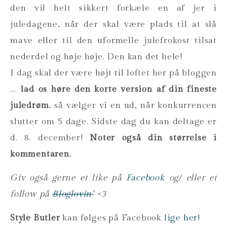
den vil helt sikkert forkæle en af jer i
juledagene, når der skal være plads til at slå
mave eller til den uformelle julefrokost tilsat
nederdel og høje høje. Den kan det hele!
I dag skal der være højt til loftet her på bloggen
….
lad os høre den korte version af din fineste
juledrøm
, så vælger vi en ud, når konkurrencen
slutter om 5 dage. Sidste dag du kan deltage er
d. 8. december!
Noter også din størrelse i
kommentaren.
Giv også gerne et like på
Facebook
og/ eller et
follow på
Bloglovin’
<3
Style Butler
kan følges på Facebook
lige her!