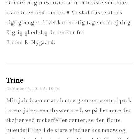
Glæder mig mest over, at min bedste veninde,
klarede en ond cancer. ♥ Vi skal huske at ses
rigtig meget. Livet kan hurtig tage en drejning.
Rigtig glædelig december fra
Birthe R. Nygaard.
Trine
December 3, 2013 At 10:13
Min juledrøm er at slentre gennem central park
imens julesneen drysser med, se på børnene der
skøjter ved rockerfeller center, se den flotte
juleudstilling i de store vinduer hos macys og