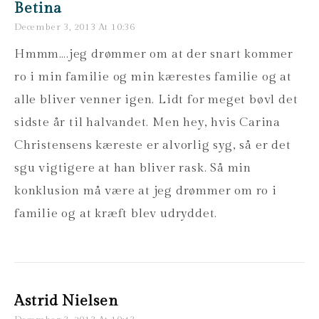
Betina
December 3, 2013 At 10:36
Hmmm….jeg drømmer om at der snart kommer
ro i min familie og min kærestes familie og at
alle bliver venner igen. Lidt for meget bøvl det
sidste år til halvandet. Men hey, hvis Carina
Christensens kæreste er alvorlig syg, så er det
sgu vigtigere at han bliver rask. Så min
konklusion må være at jeg drømmer om ro i
familie og at kræft blev udryddet.
Astrid Nielsen