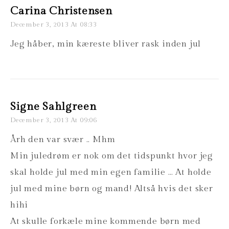
Carina Christensen
December 3, 2013 At 08:33
Jeg håber, min kæreste bliver rask inden jul
Signe Sahlgreen
December 3, 2013 At 09:06
Årh den var svær .. Mhm
Min juledrøm er nok om det tidspunkt hvor jeg
skal holde jul med min egen familie … At holde
jul med mine børn og mand! Altså hvis det sker
hihi
At skulle forkæle mine kommende børn med