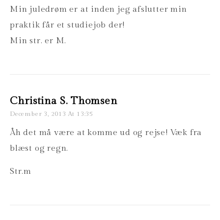
Min juledrøm er at inden jeg afslutter min
praktik får et studiejob der!
Min str. er M.
Christina S. Thomsen
December 3, 2013 At 13:35
Åh det må være at komme ud og rejse! Væk fra
blæst og regn.
Str.m