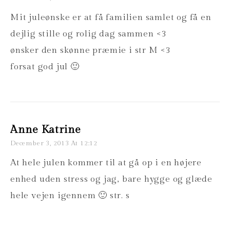
Mit juleønske er at få familien samlet og få en
dejlig stille og rolig dag sammen <3
ønsker den skønne præmie i str M <3
forsat god jul 🙂
Anne Katrine
December 3, 2013 At 12:12
At hele julen kommer til at gå op i en højere
enhed uden stress og jag, bare hygge og glæde
hele vejen igennem 🙂 str. s