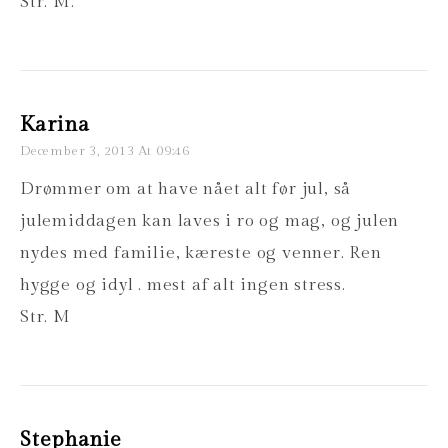
Str. M.
Karina
December 3, 2013 At 09:46
Drømmer om at have nået alt før jul, så
julemiddagen kan laves i ro og mag, og julen
nydes med familie, kæreste og venner. Ren
hygge og idyl . mest af alt ingen stress.
Str. M
Stephanie