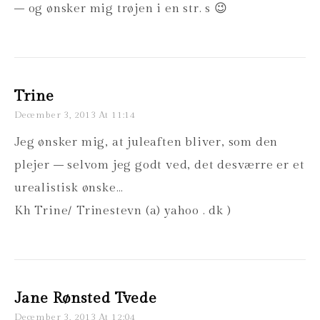
– og ønsker mig trøjen i en str. s 😉
Trine
December 3, 2013 At 11:14
Jeg ønsker mig, at juleaften bliver, som den
plejer – selvom jeg godt ved, det desværre er et
urealistisk ønske…
Kh Trine/ Trinestevn (a) yahoo . dk )
Jane Rønsted Tvede
December 3, 2013 At 12:04