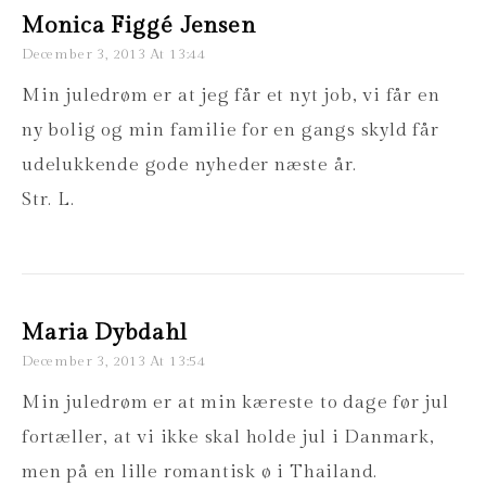
Monica Figgé Jensen
December 3, 2013 At 13:44
Min juledrøm er at jeg får et nyt job, vi får en
ny bolig og min familie for en gangs skyld får
udelukkende gode nyheder næste år.
Str. L.
Maria Dybdahl
December 3, 2013 At 13:54
Min juledrøm er at min kæreste to dage før jul
fortæller, at vi ikke skal holde jul i Danmark,
men på en lille romantisk ø i Thailand.