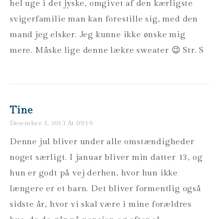
hel uge i det jyske, omgivet af den kærligste
svigerfamilie man kan forestille sig, med den
mand jeg elsker. Jeg kunne ikke ønske mig
mere. Måske lige denne lækre sweater 😉 Str. S
Tine
December 3, 2013 At 09:19
Denne jul bliver under alle omstændigheder
noget særligt. I januar bliver min datter 13, og
hun er godt på vej derhen, hvor hun ikke
længere er et barn. Det bliver formentlig også
sidste år, hvor vi skal være i mine forældres