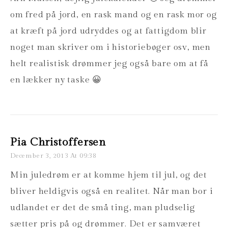
om fred på jord, en rask mand og en rask mor og
at kræft på jord udryddes og at fattigdom blir
noget man skriver om i historiebøger osv, men
helt realistisk drømmer jeg også bare om at få
en lækker ny taske 😀
Pia Christoffersen
December 3, 2013 At 09:38
Min juledrøm er at komme hjem til jul, og det
bliver heldigvis også en realitet. Når man bor i
udlandet er det de små ting, man pludselig
sætter pris på og drømmer. Det er samværet