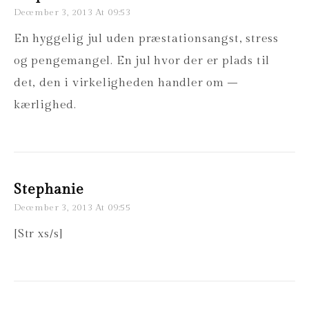
December 3, 2013 At 09:53
En hyggelig jul uden præstationsangst, stress
og pengemangel. En jul hvor der er plads til
det, den i virkeligheden handler om –
kærlighed.
Stephanie
December 3, 2013 At 09:55
[Str xs/s]