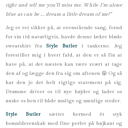
tight and tell me you’ll miss me. While I’m alone
blue as can be …. dream a little dream of me!”
Jeg er ret sikker på, at ovenstående sang, forud
for sin tid naturligvis, havde denne lækre bløde
sweatshirt fra
Style Butler
i tankerne. Jeg
forestiller mig i hvert fald, at den er så fin at
have på, at det næsten kan være svært at tage
den af og lægge den fra sig om aftenen 😛 Og så
har den jo det helt rigtige statement på sig.
Drømme driver os til nye højder og lader os
ønske os hen til både mulige og umulige steder.
Style Butler
sætter hermed ét styk
bomuldsvenskab med fine perler på højkant og