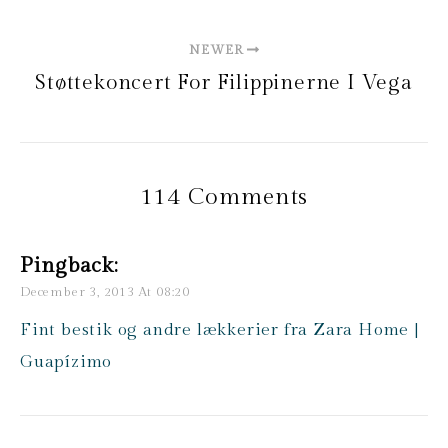
NEWER
Støttekoncert For Filippinerne I Vega
114 Comments
Pingback:
December 3, 2013 At 08:20
Fint bestik og andre lækkerier fra Zara Home |
Guapízimo