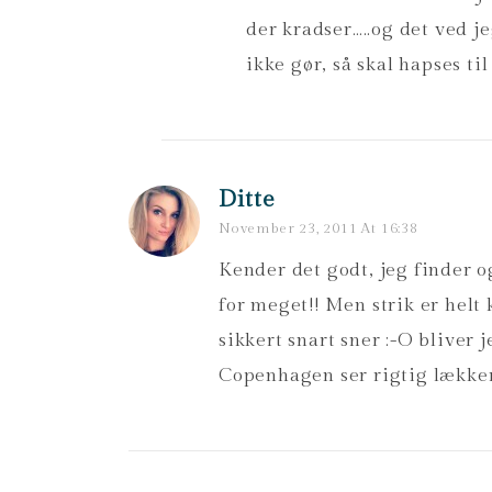
der kradser…..og det ved j
ikke gør, så skal hapses til
Ditte
November 23, 2011 At 16:38
Kender det godt, jeg finder o
for meget!! Men strik er helt 
sikkert snart sner :-O bliver 
Copenhagen ser rigtig lække