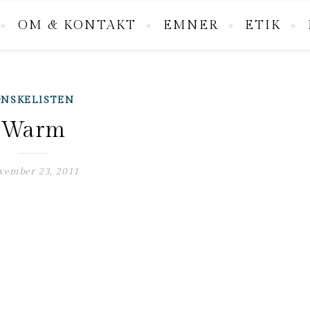
OM & KONTAKT
EMNER
ETIK
NSKELISTEN
Warm
vember 23, 2011