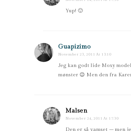
Yup! 🙂
Guapizimo
November 23, 2011 At 13:10
Jeg kan godt lide Moxy modell
mønster 😉 Men den fra Kare
Malsen
November 24, 2011 At 17:30
Den er så vamset – men jeg