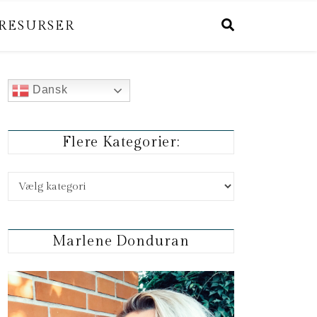
RESURSER
Dansk
Flere Kategorier:
Flere kategorier:
Marlene Donduran