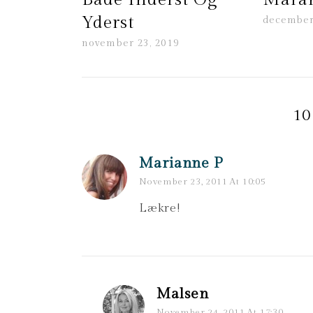
Yderst
december
november 23, 2019
10
Marianne P
November 23, 2011 At 10:05
Lækre!
Malsen
November 24, 2011 At 17:30