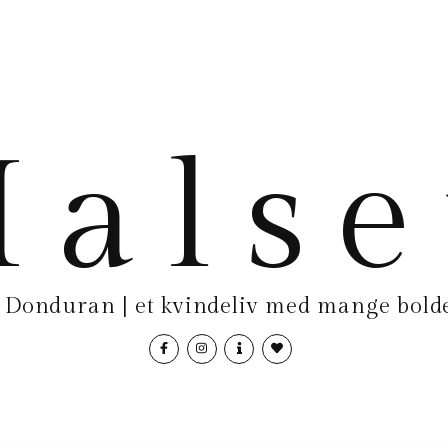
als
Donduran | et kvindeliv med mange bolde