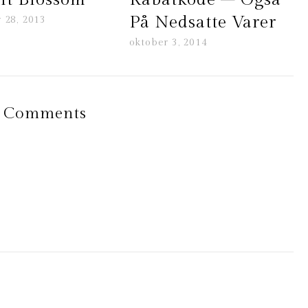
På Nedsatte Varer
 28, 2013
oktober 3, 2014
 Comments