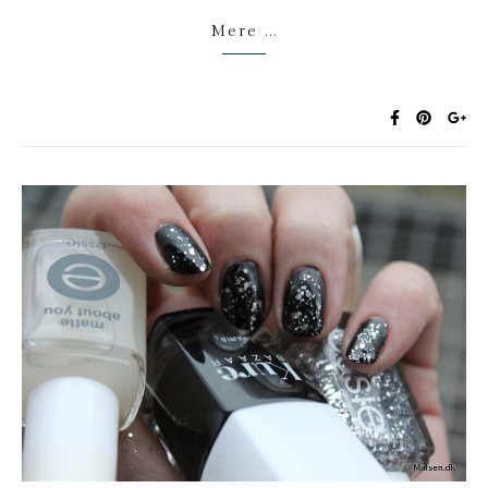
Mere ...