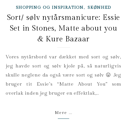
,
SHOPPING OG INSPIRATION
SKØNHED
Sort/ sølv nytårsmanicure: Essie
Set in Stones, Matte about you
& Kure Bazaar
Vores nytårsbord var dækket med sort og sølv,
jeg havde sort og sølv kjole på, så naturligvis
skulle neglene da også være sort og sølv 😛 Jeg
bruger tit Essie’s “Matte About You” som
overlak inden jeg bruger en effektlak,…
Mere ...