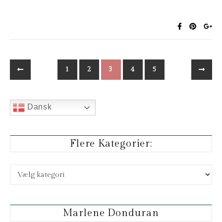
1
2
3
4
5
Dansk
Flere Kategorier:
Flere kategorier:
Marlene Donduran