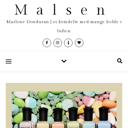
Malsen
Marlene Donduran | et kvindeliv med mange bolde i
luften