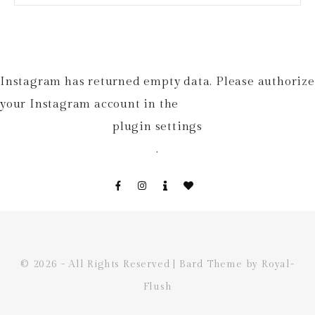
Instagram has returned empty data. Please authorize
your Instagram account in the
plugin settings
.
© 2026 - All Rights Reserved | Bard Theme by Royal-
Flush