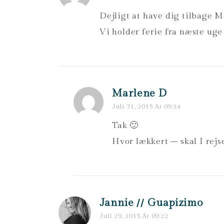
Dejligt at have dig tilbage M
Vi holder ferie fra næste ug
Marlene D
Juli 31, 2015 At 09:24
Tak 🙂
Hvor lækkert – skal I rejs
Jannie // Guapizimo
Juli 29, 2015 At 09:22