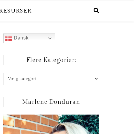
RESURSER
Dansk
Flere Kategorier:
Flere kategorier:
Marlene Donduran