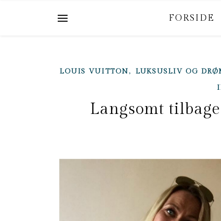
FORSIDE
,
LOUIS VUITTON
LUKSUSLIV OG DR
Langsomt tilbage 