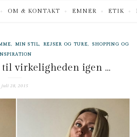
OM & KONTAKT
EMNER
ETIK
,
,
,
ØMME
MIN STIL
REJSER OG TURE
SHOPPING OG
INSPIRATION
til virkeligheden igen …
juli 28, 2015