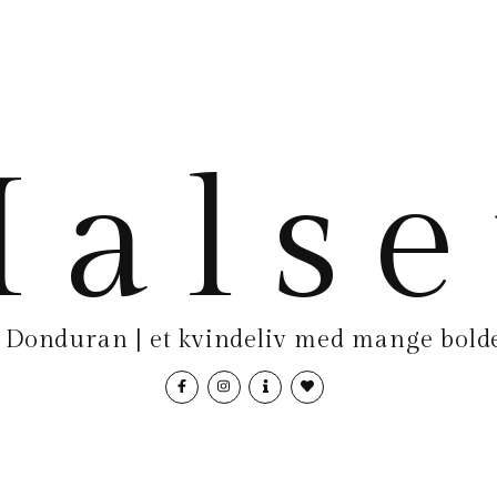
als
Donduran | et kvindeliv med mange bolde