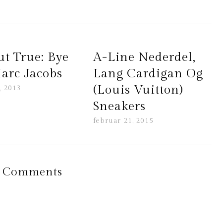
ut True: Bye
A-Line Nederdel,
arc Jacobs
Lang Cardigan Og
(Louis Vuitton)
, 2013
Sneakers
februar 21, 2015
 Comments