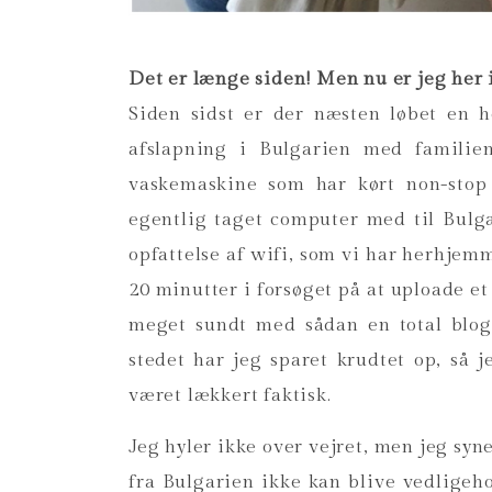
Det er længe siden! Men nu er jeg her 
Siden sidst er der næsten løbet en 
afslapning i Bulgarien med familie
vaskemaskine som har kørt non-stop 
egentlig taget computer med til Bulg
opfattelse af wifi, som vi har herhje
20 minutter i forsøget på at uploade et
meget sundt med sådan en total blog-
stedet har jeg sparet krudtet op, så 
været lækkert faktisk.
Jeg hyler ikke over vejret, men jeg syne
fra Bulgarien ikke kan blive vedligeh