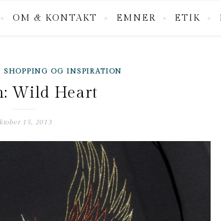
OM & KONTAKT
EMNER
ETIK
,
SHOPPING OG INSPIRATION
: Wild Heart
ktober 15, 2013