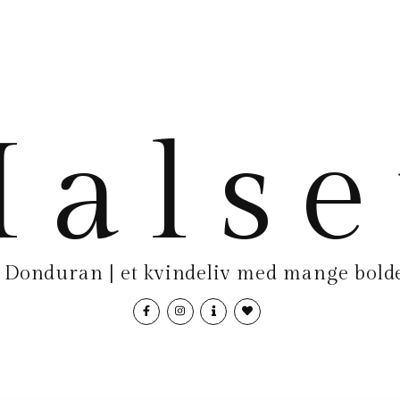
als
Donduran | et kvindeliv med mange bolde