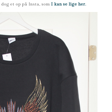
e dog et op på Insta, som
I kan se lige her.