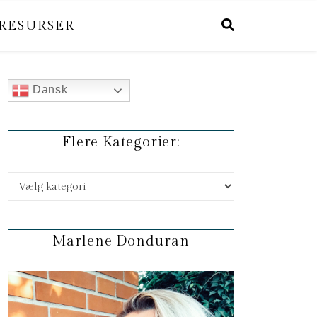
RESURSER
Dansk
Flere Kategorier:
Flere kategorier:
Marlene Donduran