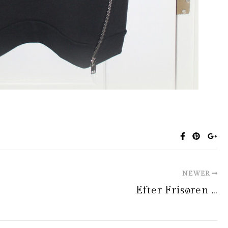
NEWER
Efter Frisøren ...