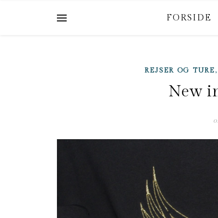
FORSIDE
REJSER OG TURE
New in
o