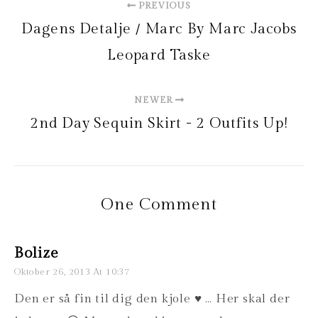
PREVIOUS
Dagens Detalje / Marc By Marc Jacobs
Leopard Taske
NEWER
2nd Day Sequin Skirt - 2 Outfits Up!
One Comment
Bolize
Oktober 26, 2013 At 10:37
Den er så fin til dig den kjole ♥ … Her skal der