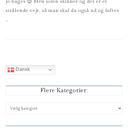
jo bages 😉 Men solen skinner og det er et
strålende vejr, så man skal da også ud og luftes
…
Dansk
Flere Kategorier:
Flere kategorier: