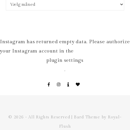
Arkiver
Instagram has returned empty data. Please authorize
your Instagram account in the
plugin settings
.
© 2026 - All Rights Reserved | Bard Theme by Royal-
Flush