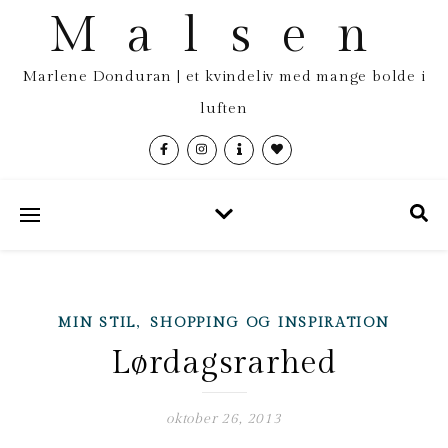
Malsen
Marlene Donduran | et kvindeliv med mange bolde i
luften
,
MIN STIL
SHOPPING OG INSPIRATION
Lørdagsrarhed
oktober 26, 2013