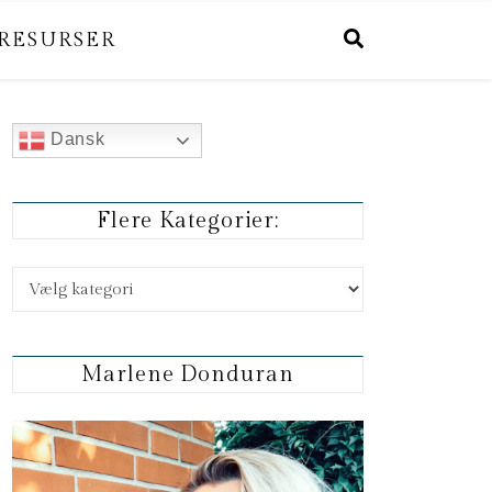
RESURSER
Dansk
Flere Kategorier:
Flere kategorier:
Marlene Donduran