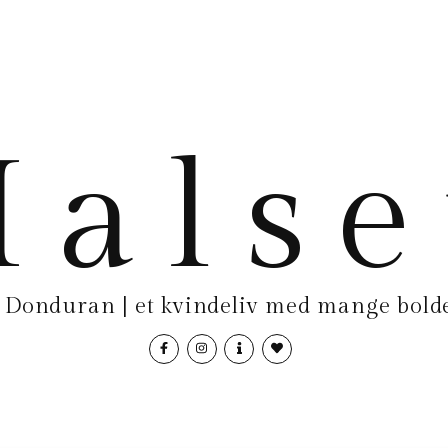
als
Donduran | et kvindeliv med mange bolde