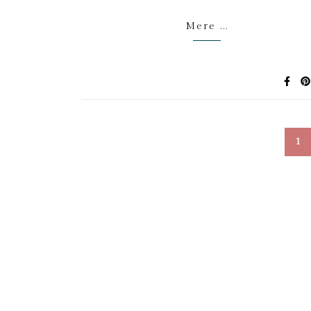
Mere ...
1