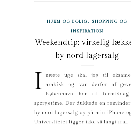
,
HJEM OG BOLIG
SHOPPING OG
INSPIRATION
Weekendtip: virkelig lækk
by nord lagersalg
I
næste uge skal jeg til eksam
arabisk og var derfor alligev
København her til formiddag 
spørgetime. Der dukkede en reminde
by nord lagersalg op på min iPhone o
Universitetet ligger ikke så langt fra…