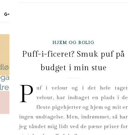
HJEM OG BOLIG
Puff-i-ficeret? Smuk puf på
budget i min stue
P
uf i velour og i det hele taget
velour, har indtaget en plads i de
fleste pigehjerter og hjem og mit er
ingen undtagelse. Men, indrømmet, så har
jeg våndet mig lidt ved de pæne priser for