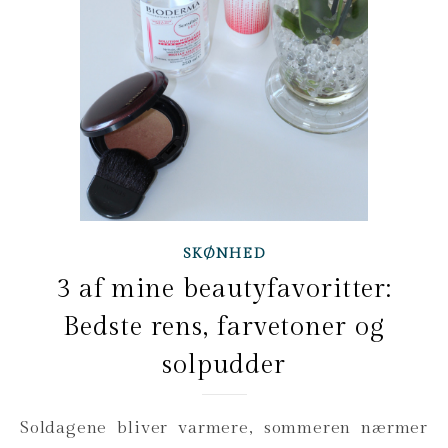
SKØNHED
3 af mine beautyfavoritter:
Bedste rens, farvetoner og
solpudder
Soldagene bliver varmere, sommeren nærmer