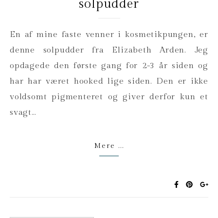
solpudder
En af mine faste venner i kosmetikpungen, er
denne solpudder fra Elizabeth Arden. Jeg
opdagede den første gang for 2-3 år siden og
har har været hooked lige siden. Den er ikke
voldsomt pigmenteret og giver derfor kun et
svagt…
Mere ...