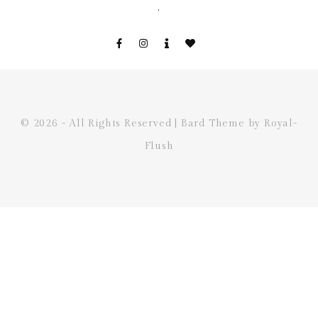
.
© 2026 - All Rights Reserved | Bard Theme by Royal-
Flush