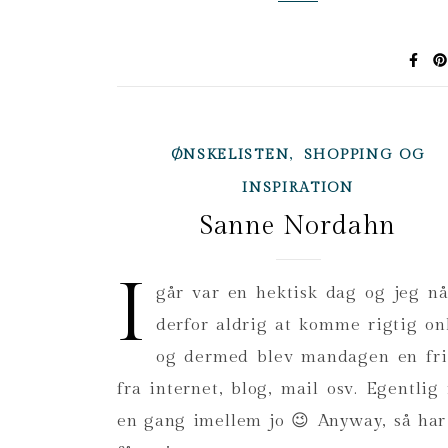
,
ØNSKELISTEN
SHOPPING OG
INSPIRATION
Sanne Nordahn
I
går var en hektisk dag og jeg n
derfor aldrig at komme rigtig on
og dermed blev mandagen en fr
fra internet, blog, mail osv. Egentlig 
en gang imellem jo 😉 Anyway, så har