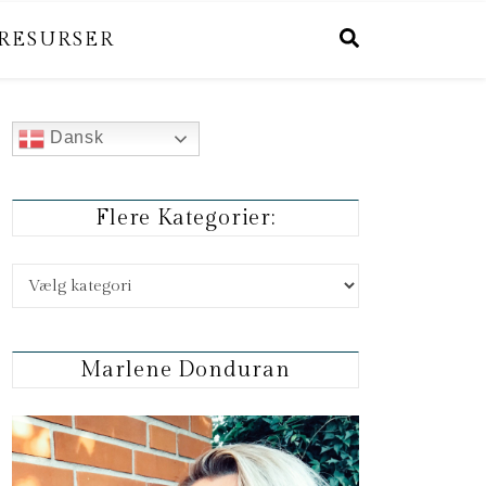
RESURSER
Dansk
Flere Kategorier:
Flere kategorier:
Marlene Donduran