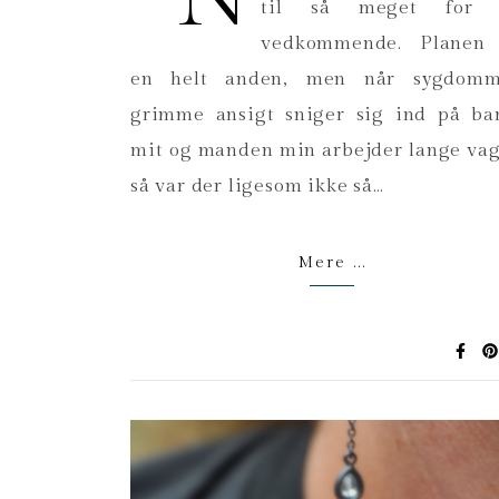
til så meget for 
vedkommende. Planen 
en helt anden, men når sygdomm
grimme ansigt sniger sig ind på ba
mit og manden min arbejder lange vag
så var der ligesom ikke så…
Mere ...