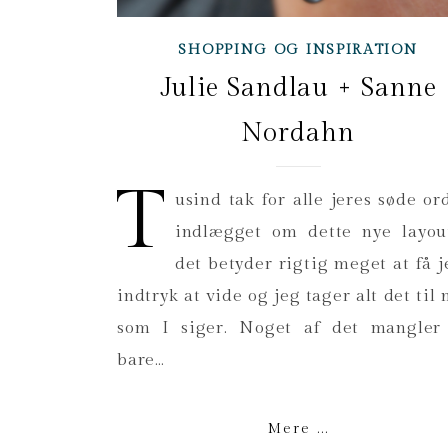
SHOPPING OG INSPIRATION
Julie Sandlau + Sanne
Nordahn
T
usind tak for alle jeres søde or
indlægget om dette nye layo
det betyder rigtig meget at få j
indtryk at vide og jeg tager alt det til 
som I siger. Noget af det mangler
bare…
Mere ...