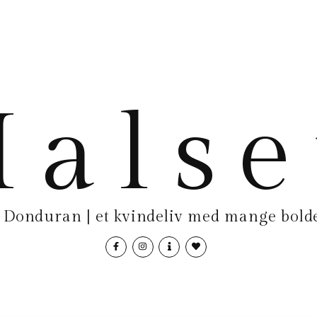
als
Donduran | et kvindeliv med mange bolde