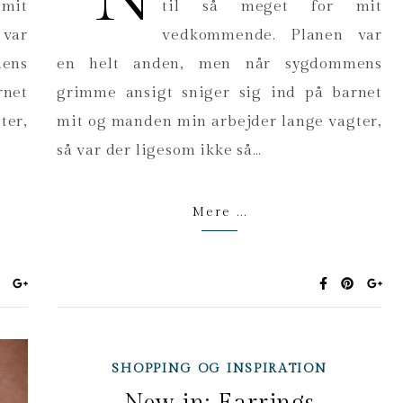
mit
til så meget for mit
var
vedkommende. Planen var
ens
en helt anden, men når sygdommens
rnet
grimme ansigt sniger sig ind på barnet
ter,
mit og manden min arbejder lange vagter,
så var der ligesom ikke så…
Mere ...
SHOPPING OG INSPIRATION