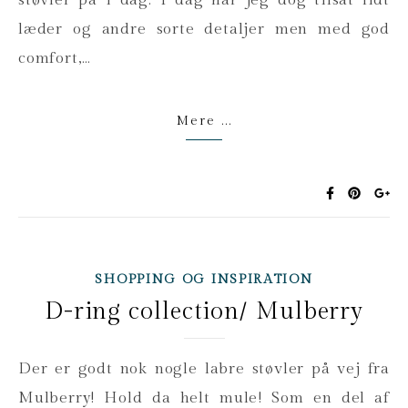
støvler på i dag. I dag har jeg dog tilsat lidt
læder og andre sorte detaljer men med god
comfort,…
Mere ...
SHOPPING OG INSPIRATION
D-ring collection/ Mulberry
Der er godt nok nogle labre støvler på vej fra
Mulberry! Hold da helt mule! Som en del af