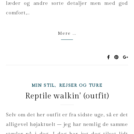
læder og andre sorte detaljer men med god
comfort,…
Mere ...
,
MIN STIL
REJSER OG TURE
Reptile walkin' (outfit)
Selv om det her outfit er fra sidste uge, så er det
alligevel højaktuelt – jeg har nemlig de samme