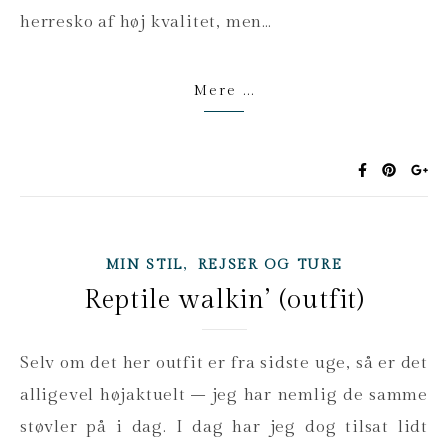
herresko af høj kvalitet, men…
Mere ...
,
MIN STIL
REJSER OG TURE
Reptile walkin’ (outfit)
Selv om det her outfit er fra sidste uge, så er det
alligevel højaktuelt – jeg har nemlig de samme
støvler på i dag. I dag har jeg dog tilsat lidt