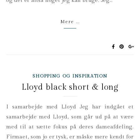
og det er altså noget jeg kan bruge. Jeg…
Mere ...
SHOPPING OG INSPIRATION
Lloyd black short & long
I samarbejde med Lloyd Jeg har indgået et
samarbejde med Lloyd, som går ud på at være
med til at sætte fokus på deres dameafdeling.
Firmaet, som jo er tysk, er måske mere kendt for