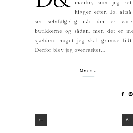
mærke, som jeg ret 
kigger efter. Jo, altså
ser selvfølgelig når der er vare
butikkerne og sådan, men det er m
sjældent noget jeg skal gramse lidt
Derfor blev jeg overrasket,…
Mere ...
6