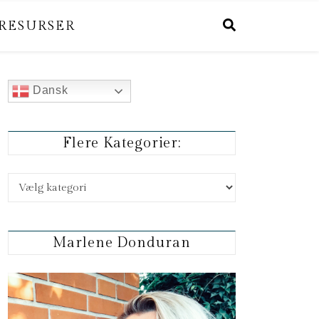
RESURSER
Dansk
Flere Kategorier:
Flere kategorier:
Marlene Donduran