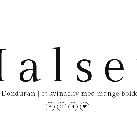
als
Donduran | et kvindeliv med mange bolde