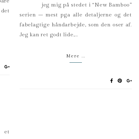
bare
jeg mig på stedet i “New Bamboo”
 det
serien – mest pga alle detaljerne og det
fabelagtige håndarbejde, som den oser af.
Jeg kan ret godt lide,…
Mere ...
 et