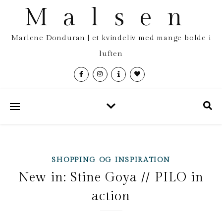
Malsen
Marlene Donduran | et kvindeliv med mange bolde i
luften
SHOPPING OG INSPIRATION
New in: Stine Goya // PILO in
action