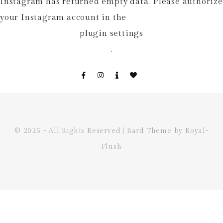
Instagram has returned empty data. Please authorize
your Instagram account in the
plugin settings
.
© 2026 - All Rights Reserved | Bard Theme by Royal-
Flush