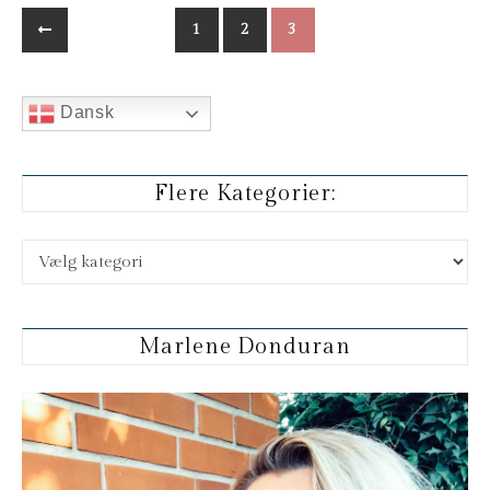
1
2
3
Dansk
Flere Kategorier:
Flere kategorier:
Marlene Donduran