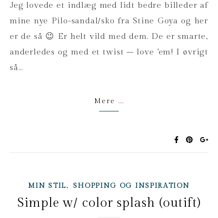
Jeg lovede et indlæg med lidt bedre billeder af
mine nye Pilo-sandal/sko fra Stine Goya og her
er de så 😉 Er helt vild med dem. De er smarte,
anderledes og med et twist – love ’em! I øvrigt
så…
Mere ...
,
MIN STIL
SHOPPING OG INSPIRATION
Simple w/ color splash (outift)