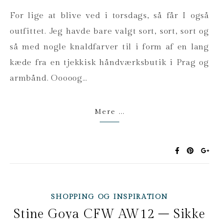
For lige at blive ved i torsdags, så får I også
outfittet. Jeg havde bare valgt sort, sort, sort og
så med nogle knaldfarver til i form af en lang
kæde fra en tjekkisk håndværksbutik i Prag og
armbånd. Ooooog…
Mere ...
SHOPPING OG INSPIRATION
Stine Goya CFW AW12 – Sikke