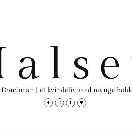
als
Donduran | et kvindeliv med mange bolde