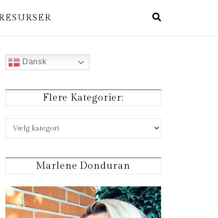
RESURSER
Dansk
Flere Kategorier:
Flere kategorier:
Marlene Donduran