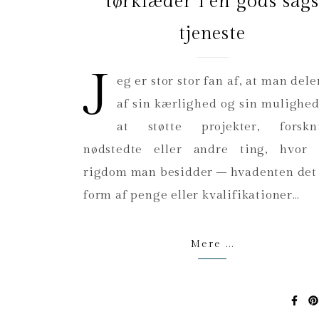
tørklæder i en gods sag
tjeneste
J
eg er stor stor fan af, at man dele
af sin kærlighed og sin mulighed
at støtte projekter, forskn
nødstedte eller andre ting, hvor
rigdom man besidder – hvadenten det 
form af penge eller kvalifikationer…
Mere ...