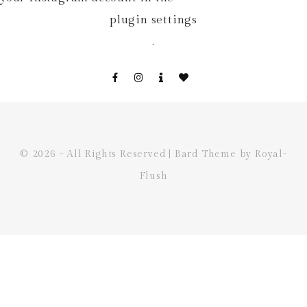
plugin settings
.
© 2026 - All Rights Reserved | Bard Theme by Royal-
Flush