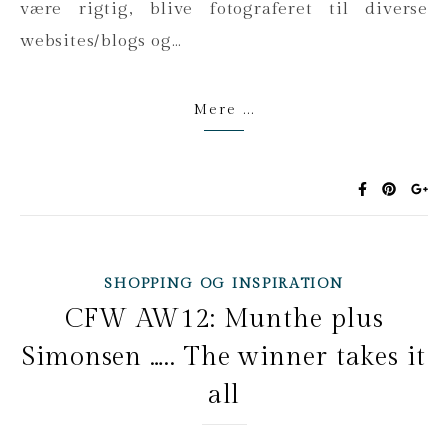
være rigtig, blive fotograferet til diverse
websites/blogs og…
Mere ...
SHOPPING OG INSPIRATION
CFW AW12: Munthe plus
Simonsen ….. The winner takes it
all