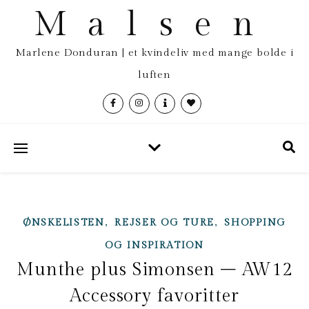
Malsen
Marlene Donduran | et kvindeliv med mange bolde i
luften
,
,
ØNSKELISTEN
REJSER OG TURE
SHOPPING
OG INSPIRATION
Munthe plus Simonsen – AW12
Accessory favoritter