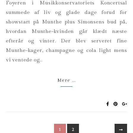
Foyeren i Musikkonservatoriets Koncertsal
summede af liv og glade dage forud for
showstart på Munthe plus Simonsens bud på,
hvordan Munthe-kvinden går klædt næste
efterår og vinter. Der blev serveret fine
Munthe-kager, champagne og cola light mens
vi ventede og…
Mere ...
1
2