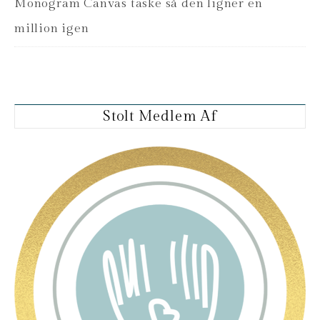
Monogram Canvas taske så den ligner en
million igen
Stolt Medlem Af