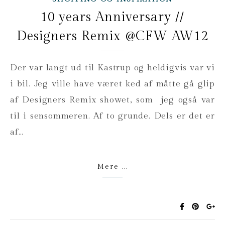
10 years Anniversary //
Designers Remix @CFW AW12
Der var langt ud til Kastrup og heldigvis var vi
i bil. Jeg ville have været ked af måtte gå glip
af Designers Remix showet, som jeg også var
til i sensommeren. Af to grunde. Dels er det er
af…
Mere ...