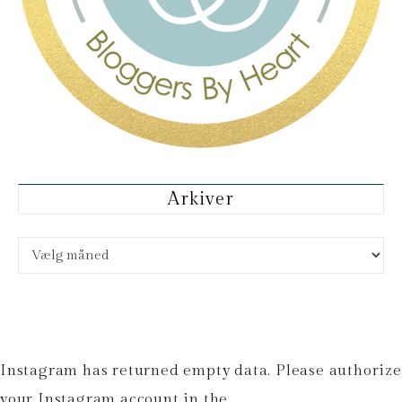
Arkiver
Arkiver
Instagram has returned empty data. Please authorize
your Instagram account in the